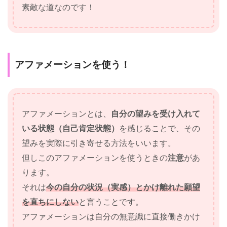
素敵な道なのです！
アファメーションを使う！
アファメーションとは、
自分の望みを受け入れて
いる
状態（自己肯定状態）
を感じることで、その
望みを実際に引き寄せる方法をいいます。
但しこのアファメーションを使うときの
注意
があ
ります。
それは
今の自分の状況（実感）とかけ離れた願望
を直ちにしない
と言うことです。
アファメーションは自分の無意識に直接働きかけ