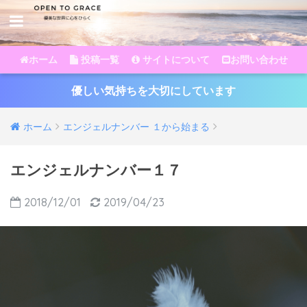
ホーム
投稿一覧
サイトについて
お問い合わせ
優しい気持ちを大切にしています
ホーム
エンジェルナンバー １から始まる
エンジェルナンバー１７
2018/12/01
2019/04/23