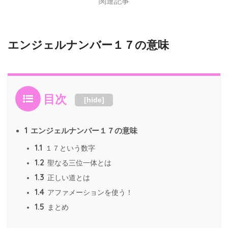
関連記事
エンジェルナンバー１７の意味
目次
[
hide
]
1
エンジェルナンバー１７の意味
1.1
１７という数字
1.2
聖なる三位一体とは
1.3
正しい道とは
1.4
アファメーションを使う！
1.5
まとめ