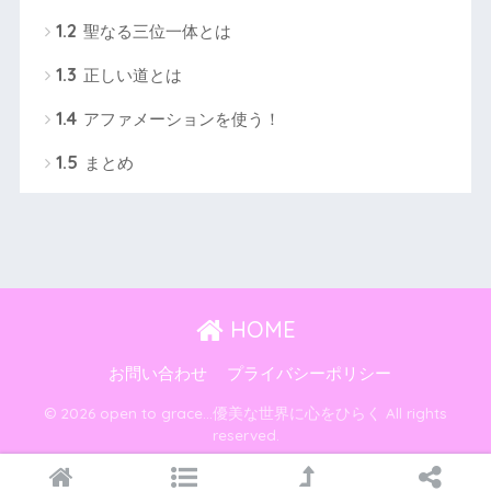
1.2
聖なる三位一体とは
1.3
正しい道とは
1.4
アファメーションを使う！
1.5
まとめ
HOME
お問い合わせ
プライバシーポリシー
© 2026 open to grace…優美な世界に心をひらく All rights
reserved.