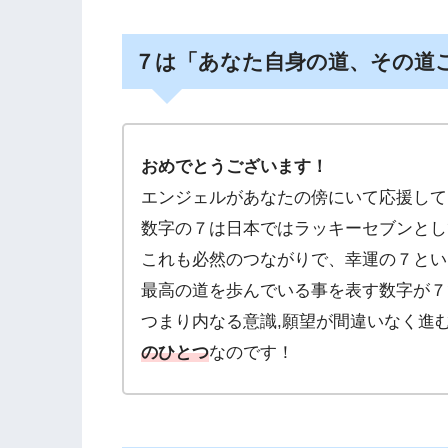
７は「あなた自身の道、その道
おめでとうございます！
エンジェルがあなたの傍にいて応援して
数字の７は日本ではラッキーセブンとし
これも必然のつながりで、幸運の７とい
最高の道を歩んでいる事を表す数字が７
つまり内なる意識,願望が間違いなく進
のひとつ
なのです！