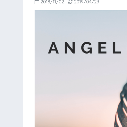
2018/11/02
2019/04/23