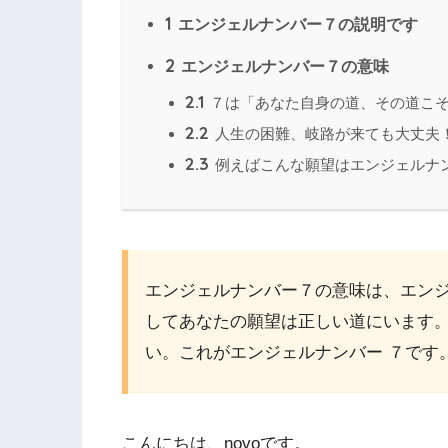
1
エンジェルナンバー７の説明です
2
エンジェルナンバー７の意味
2.1
７は「あなた自身の道、その道こ
2.2
人生の困難、岐路が来ても大丈夫
2.3
例えばこんな願望はエンジェルナ
エンジェルナンバー７の意味は、エン
してあなたの願望は正しい道にいます
い。これがエンジェルナンバー ７です
こんにちは、novoです。