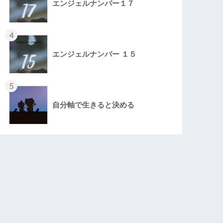
エンジェルナンバー１７
4
エンジェルナンバー １５
5
自分軸で生きると決める