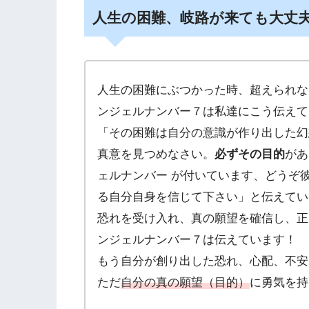
人生の困難、岐路が来ても大丈
人生の困難にぶつかった時、超えられな
ンジェルナンバー７は私達にこう伝えて
「その困難は自分の意識が作り出した幻
真意を見つめなさい。
必ずその目的
があ
ェルナンバー が付いています、どうぞ
る自分自身を信じて下さい」と伝えてい
恐れを受け入れ、真の願望を確信し、正
ンジェルナンバー７は伝えています！
もう自分が創り出した恐れ、心配、不安
ただ
自分の真の願望（目的）
に勇気を持