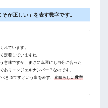
こそが正しい」を表す数字です。
くれています。
て定着していますね。
う意味ですが、まさに幸運にも自分に合った
でありエンジェルナンバー７なのです。
むべき道ですという事を表す、
素晴らしい
数字