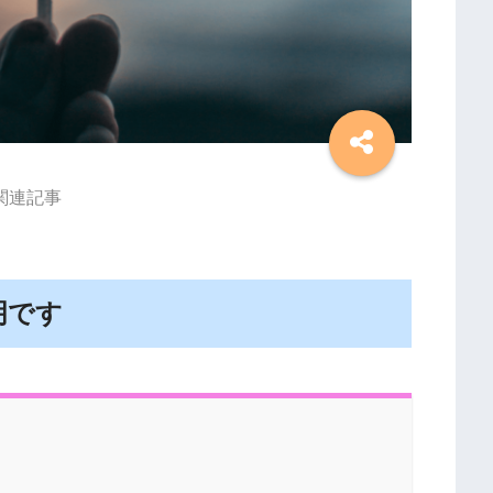
関連記事
明です