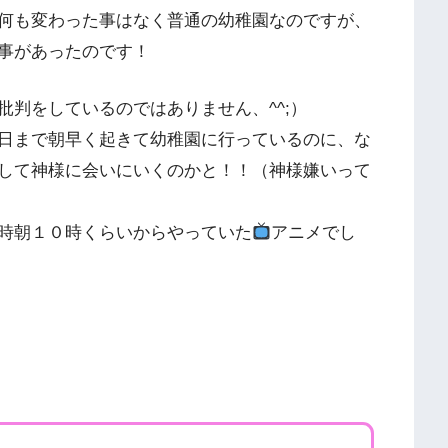
何も変わった事はなく普通の幼稚園なのですが、
事があったのです！
判をしているのではありません、^^;）
日まで朝早く起きて幼稚園に行っているのに、な
して神様に会いにいくのかと！！（神様嫌いって
時朝１０時くらいからやっていた
アニメでし