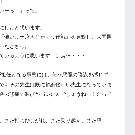
！
いーっ！』って。
にしたと想います。
『怖いよー泣きじゃくり作戦』を発動し、大問題
ったとさっ。
ているように思います。はぁ〜・・・
が担任となる事態には、何か悪魔の陰謀を感じず
でもその先生は既に超絶優しい先生になっていま
達の悲痛の叫びが届いたんでしょうねっ！だって
、また打ちひしがれ、また乗り越え、また壁