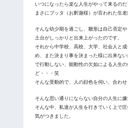
いつになったら楽な人生がやって来るのだ
まさにブッタ（お釈迦様）が言われた生老
そんな幼少期を過ごし、雛形は自己否定や
土台がしっかりと出来上がったのです。
それから中学校、高校、大学、社会人と
め、また決まり事を決まった様に出来ない
で行動しない、能動性の欠如による人生の
ど・・・笑
そんな受動的で、人の顔色を伺い、合わせ
そんな思い通りにならない自分の人生に嫌
そんな中、私達が人生を行きていく上で圧
気がつきました。