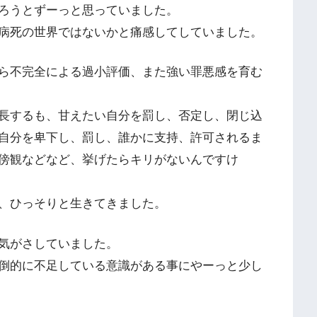
ろうとずーっと思っていました。
病死の世界ではないかと痛感してしていました。
ら不完全による過小評価、また強い罪悪感を育む
成長するも、甘えたい自分を罰し、否定し、閉じ込
自分を卑下し、罰し、誰かに支持、許可されるま
傍観などなど、挙げたらキリがないんですけ
、ひっそりと生きてきました。
気がさしていました。
倒的に不足している意識がある事にやーっと少し