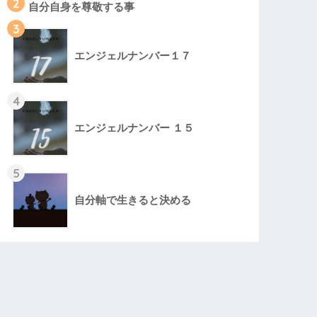
2
自分自身を尊敬する事
3
エンジェルナンバー１７
4
エンジェルナンバー １５
5
自分軸で生きると決める