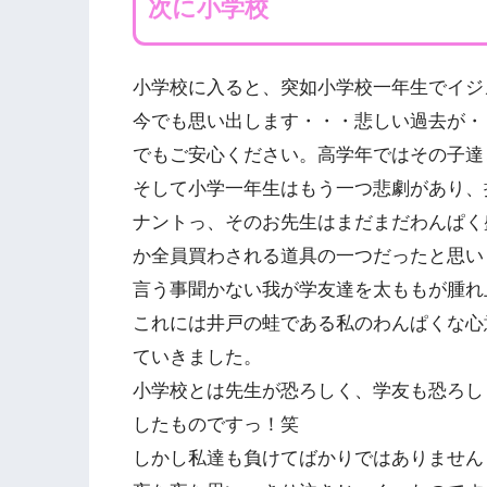
次に小学校
小学校に入ると、突如小学校一年生でイジ
今でも思い出します・・・悲しい過去が・
でもご安心ください。高学年ではその子達
そして小学一年生はもう一つ悲劇があり、
ナントっ、そのお先生はまだまだわんぱく
か全員買わされる道具の一つだったと思い
言う事聞かない我が学友達を太ももが腫れ
これには井戸の蛙である私のわんぱくな心
ていきました。
小学校とは先生が恐ろしく、学友も恐ろし
したものですっ！笑
しかし私達も負けてばかりではありません