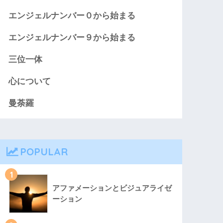
エンジェルナンバー０から始まる
エンジェルナンバー９から始まる
三位一体
心について
曼荼羅
POPULAR
1
アファメーションとビジュアライゼ
ーション