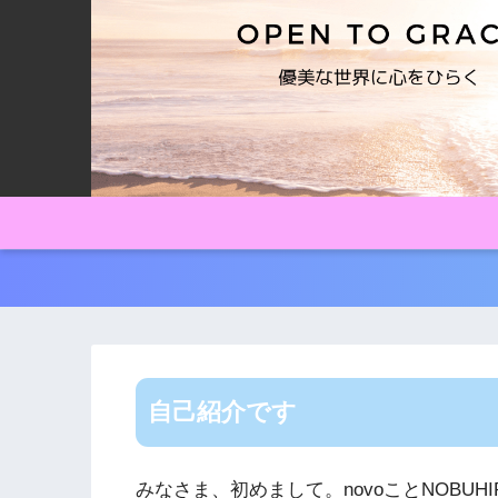
自己紹介です
みなさま、初めまして。novoことNOBUHI