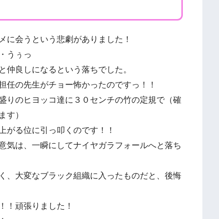
メに会うという悲劇がありました！
・うぅっ
と仲良しになるという落ちでした。
担任の先生がチョー怖かったのですっ！！
盛りのヒヨッコ達に３０センチの竹の定規で（確
ます）
上がる位に引っ叩くのです！！
意気は、一瞬にしてナイヤガラフォールへと落ち
く、大変なブラック組織に入ったものだと、後悔
！！頑張りました！