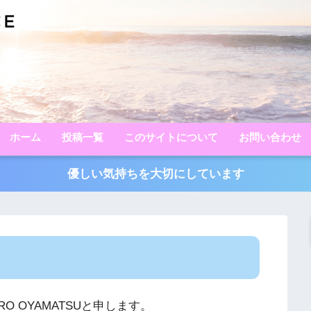
ホーム
投稿一覧
このサイトについて
お問い合わせ
優しい気持ちを大切にしています
RO OYAMATSUと申します。