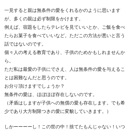
一見すると親は無条件の愛をくれるかのように思います
が、多くの親は必ず制限をかけます。
例えば、宿題をしたらテレビを見ていいとか、ご飯を食べ
たらお菓子を食べていいなど。ただこの方法が悪いと言う
話ではないのです。
個々人の考える教育であり、子供のためかもしれませんか
ら。
ただ私は最愛の子供にでさえ、人は無条件の愛を与えるこ
とは困難なんだと思うのです。
お分り頂けますでしょうか？
無条件の愛は、ほぼほぼ存在しないのです。
（矛盾はしますが子供への無償の愛も存在します。でも希
少であり大方制限つきの愛に変貌していきます。）
しかーーーーし！この世の中！捨てたもんじゃない！いつ