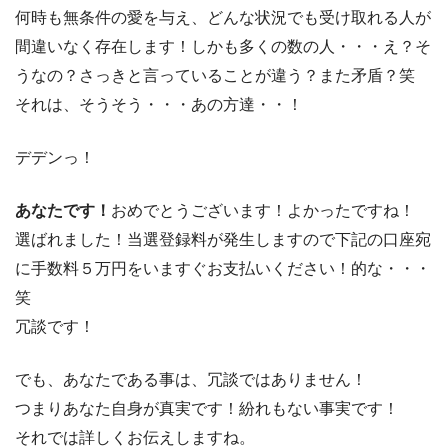
何時も無条件の愛を与え、どんな状況でも受け取れる人が
間違いなく存在します！しかも多くの数の人・・・え？そ
うなの？さっきと言っていることが違う？また矛盾？笑
それは、そうそう・・・あの方達・・！
デデンっ！
あなたです！
おめでとうございます！よかったですね！
選ばれました！当選登録料が発生しますので下記の口座宛
に手数料５万円をいますぐお支払いください！的な・・・
笑
冗談です！
でも、あなたである事は、冗談ではありません！
つまりあなた自身が真実です！紛れもない事実です！
それでは詳しくお伝えしますね。