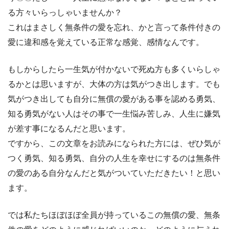
る方々いらっしゃいませんか？
これはまさしく無条件の愛を忘れ、かと言って条件付きの
愛に違和感を覚えている正常な感覚、感情なんです。
もしからしたら一生気が付かないで死ぬ方も多くいらしゃ
るかとは思いますが、大体の方は気がつき出します。でも
気がつき出しても自分に無償の愛がある事を認める勇気、
知る勇気がない人はその事で一生悩み苦しみ、人生に嫌気
が差す事になるんだと思います。
ですから、この文章をお読みになられた方には、ぜひ気が
つく勇気、知る勇気、自分の人生を幸せにするのは無条件
の愛のある自分なんだと気がついていただきたい！と思い
ます。
では私たちほぼほぼ全員が持っているこの無償の愛、無条