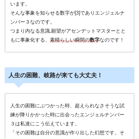
います。
そんな事象を知らせる数字が[3]でありエンジェルナ
ンバー３なのです。
つまり内なる意識,願望がアセンデットマスターとと
もに事象化する、
素晴らしい瞬間の
数字
なのです！
人生の困難、岐路が来ても大丈夫！
人生の困難にぶつかった時、超えられなさそうな試
練が降りかかった時に出会ったエンジェルナンバー
３は私達にこう伝えています。
「その困難は自分の意識が作り出した幻想です。そ