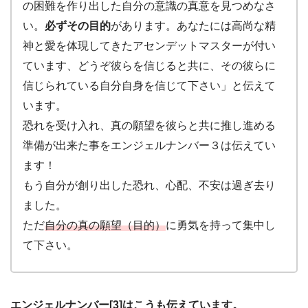
の困難を作り出した自分の意識の真意を見つめなさ
い。
必ずその目的
があります。あなたには高尚な精
神と愛を体現してきたアセンデットマスターが付い
ています、どうぞ彼らを信じると共に、その彼らに
信じられている自分自身を信じて下さい」と伝えて
います。
恐れを受け入れ、真の願望を彼らと共に推し進める
準備が出来た事をエンジェルナンバー３は伝えてい
ます！
もう自分が創り出した恐れ、心配、不安は過ぎ去り
ました。
ただ
自分の真の願望（目的）
に勇気を持って集中し
て下さい。
エンジェルナンバー[3]はこうも伝えています。