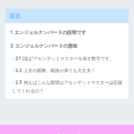
目次
1
エンジェルナンバー３の説明です
2
エンジェルナンバー３の意味
2.1
[3]は”アセンデットマスターを表す数字です。
2.2
人生の困難、岐路が来ても大丈夫！
2.3
例えばこんな願望はアセンデットマスターは応援
してくれるの？