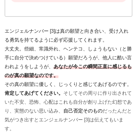
エンジェルナンバー [3]は真の願望と向き合い、受け入れ
る勇気を持てるように必ず応援してくれます。
大丈夫。些細、常識外れ、ヘンテコ、しょうもない（と勝
手に自分で決めつけている）願望だろうが、他人に酷い言
われようをしようが、
あなたが今この瞬間正直に感じるも
のが真の願望なのです。
その真の願望に優しく、じっくりと感じてあげるのです。
肯定してあげてください。
そしてその周りに作り出されて
いた不安、恐怖、心配はこれも自分が創り上げた幻想であ
り、実態のない思い込み、
自己否定そのもの
だったんだと
気がつき出すとエンジェルナンバー [3]は伝えてもいま
す。