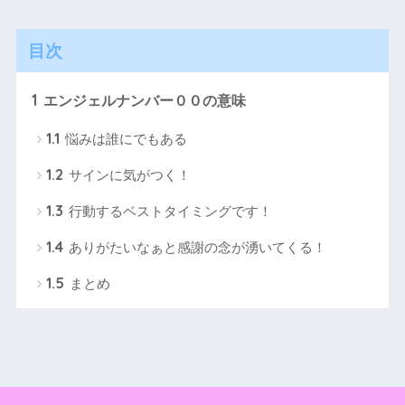
目次
1
エンジェルナンバー００の意味
1.1
悩みは誰にでもある
1.2
サインに気がつく！
1.3
行動するベストタイミングです！
1.4
ありがたいなぁと感謝の念が湧いてくる！
1.5
まとめ