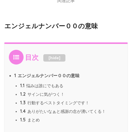
関連記事
エンジェルナンバー００の意味
目次
[
hide
]
1
エンジェルナンバー００の意味
1.1
悩みは誰にでもある
1.2
サインに気がつく！
1.3
行動するベストタイミングです！
1.4
ありがたいなぁと感謝の念が湧いてくる！
1.5
まとめ