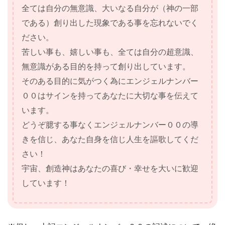
全ては自分の無意識、大いなる自分が（神の一部
である）創り出した現象である事を忘れないでく
ださい。
苦しい事も、嬉しい事も、全ては自分の超意識、
無意識がある目的を持って創り出しています。
そのある目的に気がつく為にエンジェルナンバー
００はサインを持ってあなたに大切な事を伝えて
います。
どうぞ臆する事なくエンジェルナンバー００の導
きを信じ、あなた自身を信じ人生を謳歌してくだ
さい！
宇宙、創造神はあなたの喜び・幸せを大いに歓迎
しています！