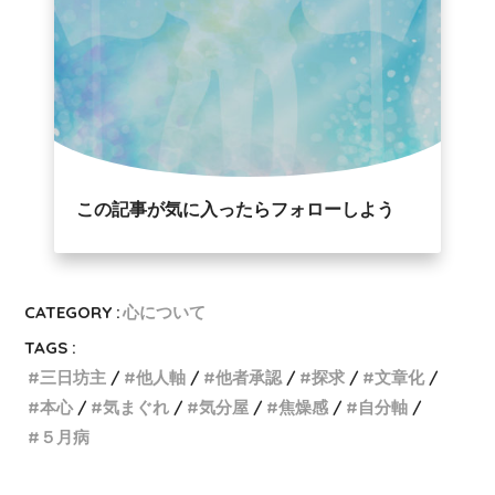
この記事が気に入ったらフォローしよう
CATEGORY :
心について
TAGS :
三日坊主
他人軸
他者承認
探求
文章化
本心
気まぐれ
気分屋
焦燥感
自分軸
５月病