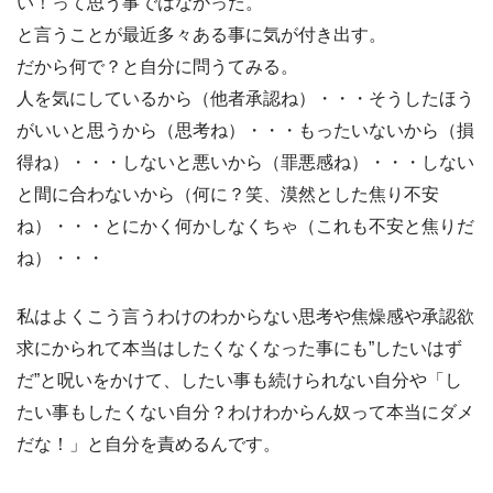
い！って思う事ではなかった。
と言うことが最近多々ある事に気が付き出す。
だから何で？と自分に問うてみる。
人を気にしているから（他者承認ね）・・・そうしたほう
がいいと思うから（思考ね）・・・もったいないから（損
得ね）・・・しないと悪いから（罪悪感ね）・・・しない
と間に合わないから（何に？笑、漠然とした焦り不安
ね）・・・とにかく何かしなくちゃ（これも不安と焦りだ
ね）・・・
私はよくこう言うわけのわからない思考や焦燥感や承認欲
求にかられて本当はしたくなくなった事にも”したいはず
だ”と呪いをかけて、したい事も続けられない自分や「し
たい事もしたくない自分？わけわからん奴って本当にダメ
だな！」と自分を責めるんです。