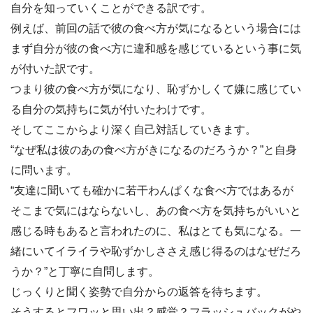
自分を知っていくことができる訳です。
例えば、前回の話で彼の食べ方が気になるという場合には
まず自分が彼の食べ方に違和感を感じているという事に気
が付いた訳です。
つまり彼の食べ方が気になり、恥ずかしくて嫌に感じてい
る自分の気持ちに気が付いたわけです。
そしてここからより深く自己対話していきます。
“なぜ私は彼のあの食べ方がきになるのだろうか？”と自身
に問います。
“友達に聞いても確かに若干わんぱくな食べ方ではあるが
そこまで気にはならないし、あの食べ方を気持ちがいいと
感じる時もあると言われたのに、私はとても気になる。一
緒にいてイライラや恥ずかしささえ感じ得るのはなぜだろ
うか？”と丁寧に自問します。
じっくりと聞く姿勢で自分からの返答を待ちます。
そうするとフワッと思い出？感覚？フラッシュバックがや