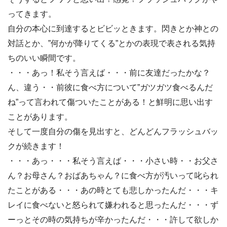
ってきます。
自分の本心に到達するとビビッときます。閃きとか神との
対話とか、”何かが降りてくる”とかの表現で表される気持
ちのいい瞬間です。
・・・あっ！私そう言えば・・・前に友達だったかな？
ん、違う・・前彼に食べ方について”ガツガツ食べるんだ
ね”って言われて傷ついたことがある！と鮮明に思い出す
ことがあります。
そして一度自分の傷を見出すと、どんどんフラッシュバッ
クが続きます！
・・・あっ・・・私そう言えば・・・小さい時・・お父さ
ん？お母さん？おばあちゃん？に食べ方が汚いって叱られ
たことがある・・・あの時とても悲しかったんだ・・・キ
レイに食べないと怒られて嫌われると思ったんだ・・・ず
ーっとその時の気持ちが辛かったんだ・・・許して欲しか