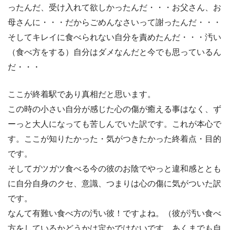
ったんだ、受け入れて欲しかったんだ・・・お父さん、お
母さんに・・・だからごめんなさいって謝ったんだ・・・
そしてキレイに食べられない自分を責めたんだ・・・汚い
（食べ方をする）自分はダメなんだと今でも思っているん
だ・・・
ここが終着駅であり真相だと思います。
この時の小さい自分が感じた心の傷が癒える事はなく、ず
ーっと大人になっても苦しんでいた訳です。これが本心で
す。ここが知りたかった・気がつきたかった終着点・目的
です。
そしてガツガツ食べる今の彼のお陰でやっと違和感ととも
に自分自身のクセ、意識、つまりは心の傷に気がついた訳
です。
なんて有難い食べ方の汚い彼！ですよね。（彼が汚い食べ
方をしているかどうかは定かではないです、あくまでも自