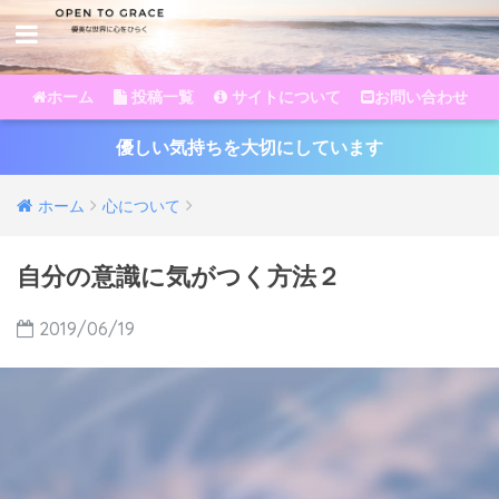
ホーム
投稿一覧
サイトについて
お問い合わせ
優しい気持ちを大切にしています
ホーム
心について
自分の意識に気がつく方法２
2019/06/19