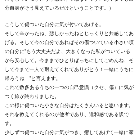
分自身がそう見えているだけということです。）
こうして傷ついた自分に気が付いてあげる。
そして辛かったね、悲しかったねとじっくりと共感してあ
げる。そして今の自分であればその傷ついている小さい頃
の自分に”もう大丈夫だよ、大きくなった私がついている
から安心して。今ままでひとりぼっちにしてごめんね、そ
して今まで一人で耐えてくれてありがとう！一緒にうちに
帰ろうね！”と言えます。
これで数多あるうちの一つの自己意識（クセ、傷）に気が
つく旅が終わりました。
この様に傷ついた小さな自分はたくさんいると思います。
それを教えてくれるのが他者であり、違和感である訳で
す。
少しずつ傷ついた自分に気がつき、癒してあげて一緒に家