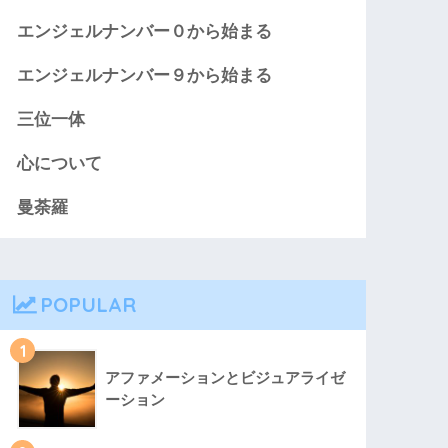
エンジェルナンバー０から始まる
エンジェルナンバー９から始まる
三位一体
心について
曼荼羅
POPULAR
1
アファメーションとビジュアライゼ
ーション