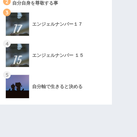
2
自分自身を尊敬する事
3
エンジェルナンバー１７
4
エンジェルナンバー １５
5
自分軸で生きると決める