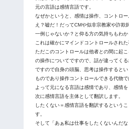
元の言語は感情言語です。
なぜかというと、感情は操作、コントロー
え？嘘だ！だってCMや似非宗教家や詐欺
一例じゃないか？と仰る方の気持ちもわか
これは確かにマインドコントロールされた
ただこのコントロールは他者との間に起こ
の操作についてですので、話が違ってくる
ですので自身の頭脳、思考は操作するとい
ものであり操作コントロールできる代物で
よって元になる言語は感情であり、感情を
次に感情言語を主体として翻訳します。
したくない＝感情言語を翻訳するというこ
す。
そして「あぁ私は仕事をしたくないんだな