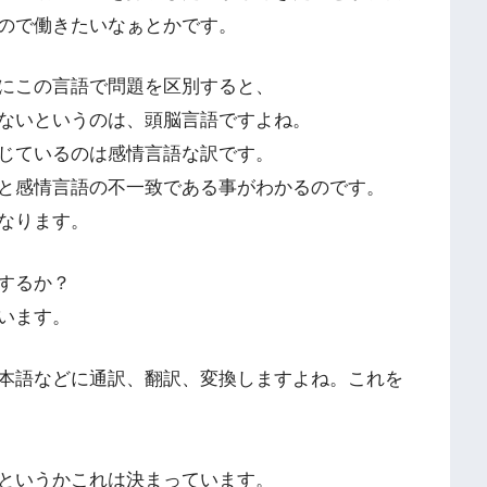
ので働きたいなぁとかです。
にこの言語で問題を区別すると、
ないというのは、頭脳言語ですよね。
じているのは感情言語な訳です。
と感情言語の不一致である事がわかるのです。
なります。
するか？
います。
本語などに通訳、翻訳、変換しますよね。これを
というかこれは決まっています。