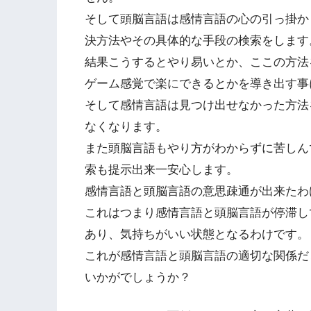
そして頭脳言語は感情言語の心の引っ掛か
決方法やその具体的な手段の検索をします
結果こうするとやり易いとか、ここの方法
ゲーム感覚で楽にできるとかを導き出す事
そして感情言語は見つけ出せなかった方法
なくなります。
また頭脳言語もやり方がわからずに苦しん
索も提示出来一安心します。
感情言語と頭脳言語の意思疎通が出来たわ
これはつまり感情言語と頭脳言語が停滞し
あり、気持ちがいい状態となるわけです。
これが感情言語と頭脳言語の適切な関係だ
いかがでしょうか？