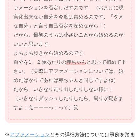
ァメーションを否定しだすのです。（おまけに現
実化出来ない自分を今度は責めるのです、「ダメ
な自分」と言う自己否定を深めながら！）
だから、最初のうちは
小さいこと
から始めるのが
いいと思います。
よちよち歩きから始めるのです。
自分を1、２歳あたりの
赤ちゃん
と思って初めて下
さい。（実際にアファメーションについては、始
めたばかりであれば赤ちゃんと同じですよね）
だから、いきなり走り出したりしない様に！
（いきなりダッシュしたりしたら、周りが驚きま
すよ！えーーーっ！って）笑
※
アファメーション
とその詳細方法については事例を踏ま