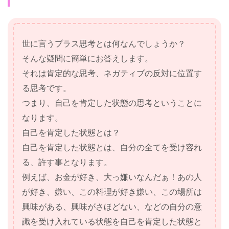
世に言うプラス思考とは何なんでしょうか？
そんな疑問に簡単にお答えします。
それは肯定的な思考、ネガティブの反対に位置す
る思考です。
つまり、自己を肯定した状態の思考ということに
なります。
自己を肯定した状態とは？
自己を肯定した状態とは、自分の全てを受け容れ
る、許す事となります。
例えば、お金が好き、大っ嫌いなんだぁ！あの人
が好き、嫌い、この料理が好き嫌い、この場所は
興味がある、興味がさほどない、などの自分の意
識を受け入れている状態を自己を肯定した状態と