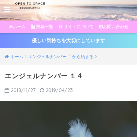
ホーム
投稿一覧
サイトについて
お問い合わせ
優しい気持ちを大切にしています
ホーム
エンジェルナンバー １から始まる
エンジェルナンバー １４
2018/11/27
2019/04/23