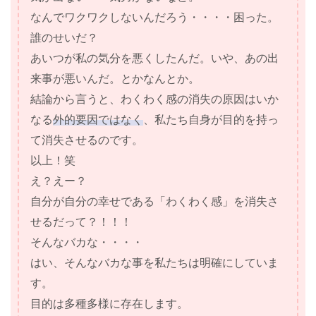
なんでワクワクしないんだろう・・・・困った。
誰のせいだ？
あいつが私の気分を悪くしたんだ。いや、あの出
来事が悪いんだ。とかなんとか。
結論から言うと、わくわく感の消失の原因はいか
なる
外的要因ではなく
、私たち自身が目的を持っ
て消失させるのです。
以上！笑
え？えー？
自分が自分の幸せである「わくわく感」を消失さ
せるだって？！！！
そんなバカな・・・・
はい、そんなバカな事を私たちは明確にしていま
す。
目的は多種多様に存在します。