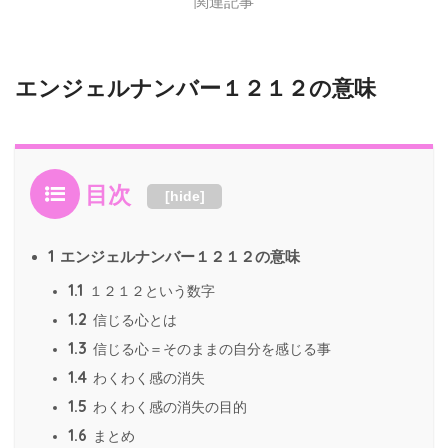
関連記事
エンジェルナンバー１２１２の意味
目次
[
hide
]
1
エンジェルナンバー１２１２の意味
1.1
１２１２という数字
1.2
信じる心とは
1.3
信じる心＝そのままの自分を感じる事
1.4
わくわく感の消失
1.5
わくわく感の消失の目的
1.6
まとめ