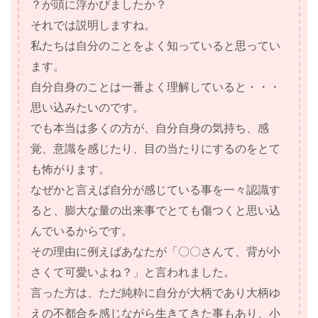
？が頭に浮かびましたか？
それでは説明しますね。
私たちは自分のことをよく知っていると思ってい
ます。
自分自身のことは一番よく理解していると・・・
思い込みたいのです。
でも本当は多くの方が、自分自身の気持ち、感
覚、意識を感じたり、目の当たりにするのをとて
も怖がります。
なぜかと言えば自分が感じている事を一々認識す
ると、膨大な量の出来事でとても傷つくと思い込
んでいるからです。
その理由に例えばあなたが「〇〇さんて、背が小
さくて可愛いよね？」と言われました。
言った方は、ただ純粋に自分が大柄であり大柄ゆ
えの不都合を感じながら生きてきた事もあり、小