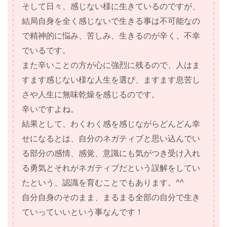
そして日々、感じない様に生きているのですが、
結局自身を全く感じないで生きる事は不可能なの
で精神的に悩み、苦しみ、生きるのが辛く、不幸
でいるです。
また辛いことの方が心に強烈に残るので、人はま
すます感じない様な人生を選び、ますます息苦し
さや人生に無味乾燥を感じるのです。
辛いですよね。
結果として、わくわく感を感じながらどんどん幸
せになるとは、自分のネガティブと思い込んでい
る部分の感情、感覚、意識にも気がつき受け入れ
る勇気とそれがネガティブだという誤解をしてい
たという、認識を育むことでもあります。^^
自分自身のそのまま、まるまる全部の自分で生き
ていっていいという事なんです！