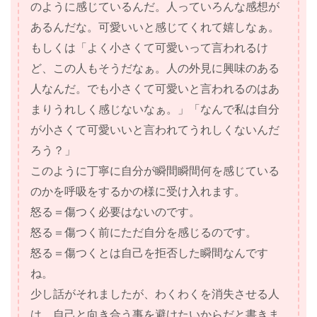
のように感じているんだ。人っていろんな感想が
あるんだな。可愛いいと感じてくれて嬉しなぁ。
もしくは「よく小さくて可愛いって言われるけ
ど、この人もそうだなぁ。人の外見に興味のある
人なんだ。でも小さくて可愛いと言われるのはあ
まりうれしく感じないなぁ。」「なんで私は自分
が小さくて可愛いいと言われてうれしくないんだ
ろう？」
このように丁寧に自分が瞬間瞬間何を感じている
のかを呼吸をするかの様に受け入れます。
怒る＝傷つく必要はないのです。
怒る＝傷つく前にただ自分を感じるのです。
怒る＝傷つくとは自己を拒否した瞬間なんです
ね。
少し話がそれましたが、わくわくを消失させる人
は、自己と向き合う事を避けたいからだと書きま