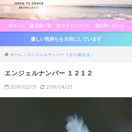
ホーム
投稿一覧
サイトについて
お問い合わせ
優しい気持ちを大切にしています
ホーム
エンジェルナンバー １から始まる
エンジェルナンバー １２１２
2019/02/07
2019/04/23