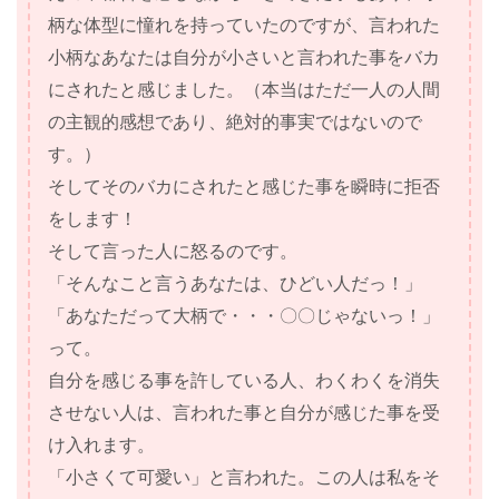
柄な体型に憧れを持っていたのですが、言われた
小柄なあなたは自分が小さいと言われた事をバカ
にされたと感じました。（本当はただ一人の人間
の主観的感想であり、絶対的事実ではないので
す。）
そしてそのバカにされたと感じた事を瞬時に拒否
をします！
そして言った人に怒るのです。
「そんなこと言うあなたは、ひどい人だっ！」
「あなただって大柄で・・・〇〇じゃないっ！」
って。
自分を感じる事を許している人、わくわくを消失
させない人は、言われた事と自分が感じた事を受
け入れます。
「小さくて可愛い」と言われた。この人は私をそ