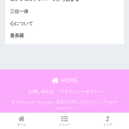
三位一体
心について
曼荼羅
HOME
お問い合わせ
プライバシーポリシー
© 2026 open to grace…優美な世界に心をひらく All rights
reserved.
ホーム
メニュー
トップ